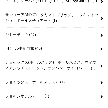
クロエ、シーバイクロエ（Chloe、SeeByChloe）
(2)
サンヨー(SANYO) クリストブリッジ、マッキントッ
シュ、ポールスチュアート
(1)
ジミーチュウ
(46)
セール事前情報
(46)
ジョイックス(ポールスミス) ポールスミス、ヴィヴ
ィアンウエストウッド、ランバン、サイコバニー
(2)
ジョイックス（ポールスミス）
(1)
ジョルジオアルマーニ
(1)