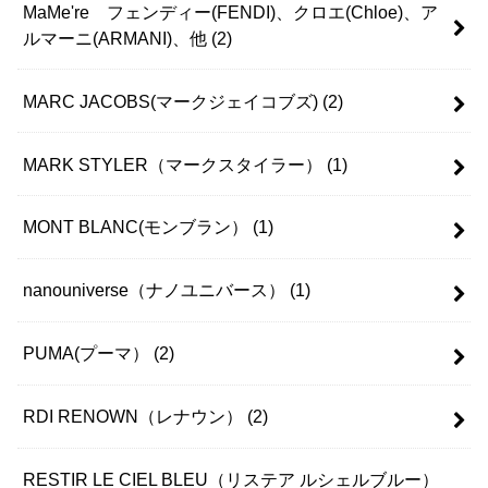
MaMe're フェンディー(FENDI)、クロエ(Chloe)、ア
ルマーニ(ARMANI)、他
(2)
MARC JACOBS(マークジェイコブズ)
(2)
MARK STYLER（マークスタイラー）
(1)
MONT BLANC(モンブラン）
(1)
nanouniverse（ナノユニバース）
(1)
PUMA(プーマ）
(2)
RDI RENOWN（レナウン）
(2)
RESTIR LE CIEL BLEU（リステア ルシェルブルー）