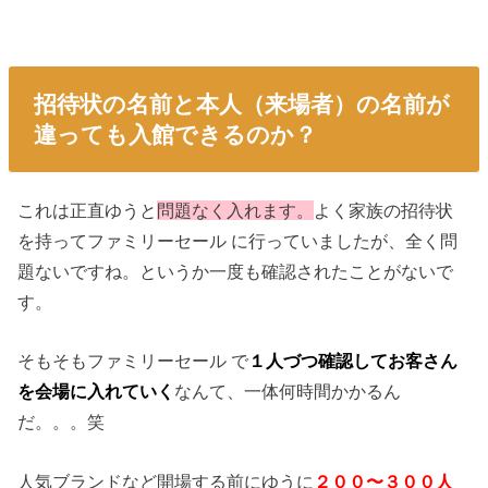
招待状の名前と本人（来場者）の名前が
違っても入館できるのか？
これは正直ゆうと
問題なく入れます。
よく家族の招待状
を持ってファミリーセール に行っていましたが、全く問
題ないですね。というか一度も確認されたことがないで
す。
そもそもファミリーセール で
１人づつ確認してお客さん
を会場に入れていく
なんて、一体何時間かかるん
だ。。。笑
人気ブランドなど開場する前にゆうに
２００〜３００人