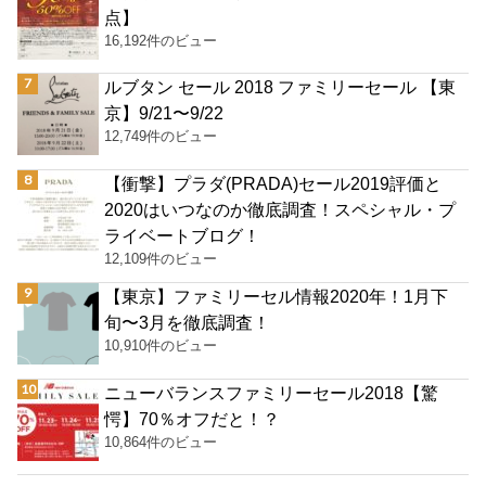
点】
16,192件のビュー
ルブタン セール 2018 ファミリーセール 【東
京】9/21〜9/22
12,749件のビュー
【衝撃】プラダ(PRADA)セール2019評価と
2020はいつなのか徹底調査！スペシャル・プ
ライベートブログ！
12,109件のビュー
【東京】ファミリーセル情報2020年！1月下
旬〜3月を徹底調査！
10,910件のビュー
ニューバランスファミリーセール2018【驚
愕】70％オフだと！？
10,864件のビュー