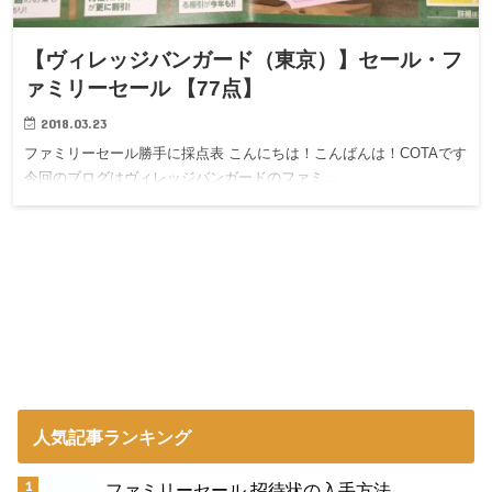
【ヴィレッジバンガード（東京）】セール・フ
ァミリーセール 【77点】
2018.03.23
ファミリーセール勝手に採点表 こんにちは！こんばんは！COTAです
今回のブログはヴィレッジバンガードのファミ…
人気記事ランキング
ファミリーセール 招待状の入手方法