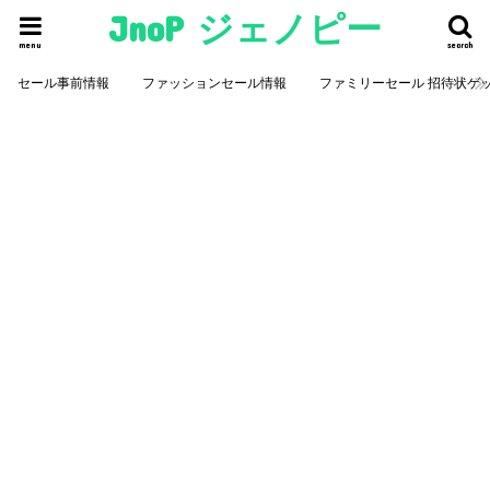
JnoP ジェノピー
menu
search
セール事前情報
ファッションセール情報
ファミリーセール 招待状ゲ